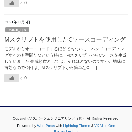
0
2021年11月6日
Matlab_Tips
Mスクリプトを使用したCソースコーディング
モデルからオートコードするほどでもないし、ハンドコーディン
グするのも手間だなという時に、MスクリプトからCソースを生成
していました 作成頻度としては、それほどないのですが、地味に
有効なので今回は、Mスクリプトから簡単なC […]
0
Copyright © スパークエンジニアリング（株） All Rights Reserved.
Powered by
WordPress
with
Lightning Theme
&
VK All in One
Expansion Unit