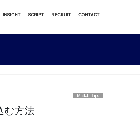
INSIGHT
SCRIPT
RECRUIT
CONTACT
Matlab_Tips
込む方法