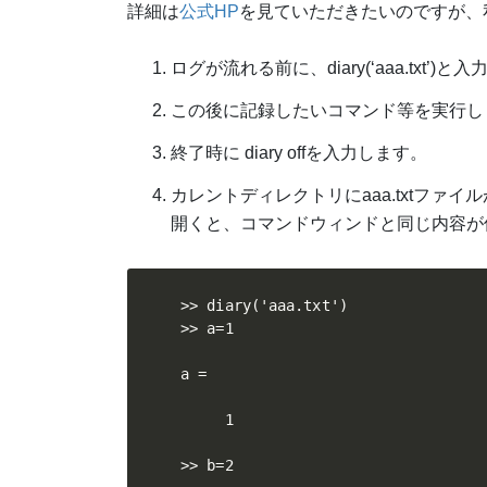
詳細は
公式HP
を見ていただきたいのですが、
ログが流れる前に、diary(‘aaa.txt’)
この後に記録したいコマンド等を実行し
終了時に diary offを入力します。
カレントディレクトリにaaa.txtファ
開くと、コマンドウィンドと同じ内容が
>> diary('aaa.txt')

>> a=1

a =

     1

>> b=2
