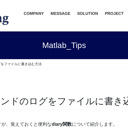
COMPANY
MESSAGE
SOLUTION
PROJECT
Matlab_Tips
ログをファイルに書き込む方法
ウィンドのログをファイルに書き
すが、覚えておくと便利な
diary関数
について紹介します。