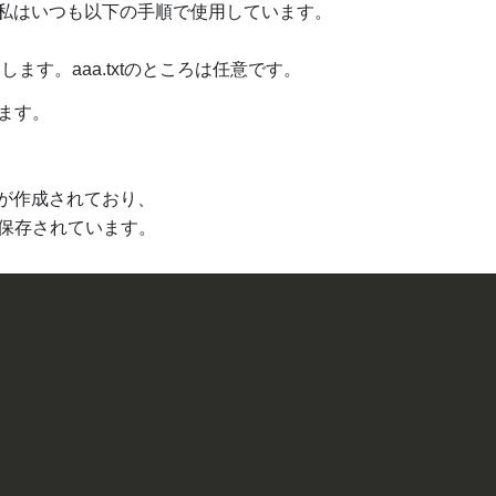
私はいつも以下の手順で使用しています。
と入力します。aaa.txtのところは任意です。
ます。
イルが作成されており、
保存されています。