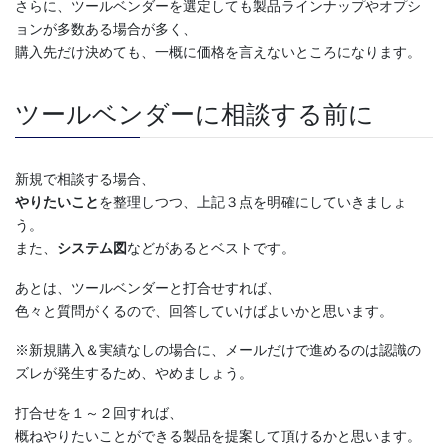
さらに、ツールベンダーを選定しても製品ラインナップやオプシ
ョンが多数ある場合が多く、
購入先だけ決めても、一概に価格を言えないところになります。
ツールベンダーに相談する前に
新規で相談する場合、
やりたいこと
を整理しつつ、上記３点を明確にしていきましょ
う。
また、
システム図
などがあるとベストです。
あとは、ツールベンダーと打合せすれば、
色々と質問がくるので、回答していけばよいかと思います。
※新規購入＆実績なしの場合に、メールだけで進めるのは認識の
ズレが発生するため、やめましょう。
打合せを１～２回すれば、
概ねやりたいことができる製品を提案して頂けるかと思います。