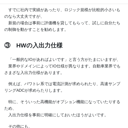
すでに社内で実績があったり、ロジック規模が比較的小さいも
のなら大丈夫ですが、
新規の場合は事前に評価機を貸してもらって、試しに自分たち
の制御を動かすことを勧めします。
③ HWの入出力仕様
「一般的なIOがあればよいです」と言う方がたまにいますが、
業界やドメインによってIO仕様が異なります。自動車業界でも
さまざな入出力仕様があります。
例えば、パワトレ系では電流計測が求められたり、高速サンプ
リングADCが求めらたりします。
特に、そういった高機能がオプション機能になっていたりする
ため、
入出力仕様を事前に明確にしておいたほうがよいです。
その他にも、