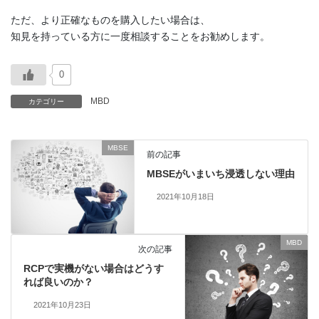
ただ、より正確なものを購入したい場合は、
知見を持っている方に一度相談することをお勧めします。
0
MBD
カテゴリー
MBSE
前の記事
MBSEがいまいち浸透しない理由
2021年10月18日
MBD
次の記事
RCPで実機がない場合はどうす
れば良いのか？
2021年10月23日