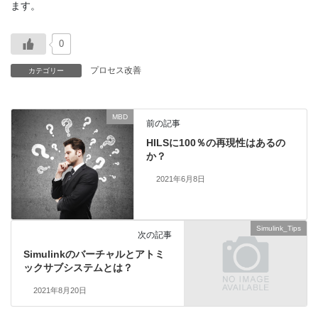
ます。
0
プロセス改善
カテゴリー
MBD
前の記事
HILSに100％の再現性はあるの
か？
2021年6月8日
Simulink_Tips
次の記事
Simulinkのバーチャルとアトミ
ックサブシステムとは？
2021年8月20日