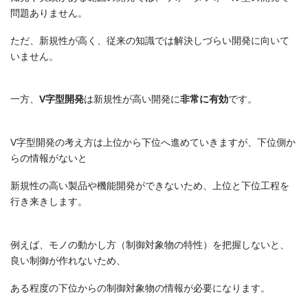
問題ありません。
ただ、新規性が高く、従来の知識では解決しづらい開発に向いて
いません。
一方、
V字型開発
は新規性が高い開発に
非常に有効
です。
V字型開発の考え方は上位から下位へ進めていきますが、下位側か
らの情報がないと
新規性の高い製品や機能開発ができないため、上位と下位工程を
行き来きします。
例えば、モノの動かし方（制御対象物の特性）を把握しないと、
良い制御が作れないため、
ある程度の下位からの制御対象物の情報が必要になります。